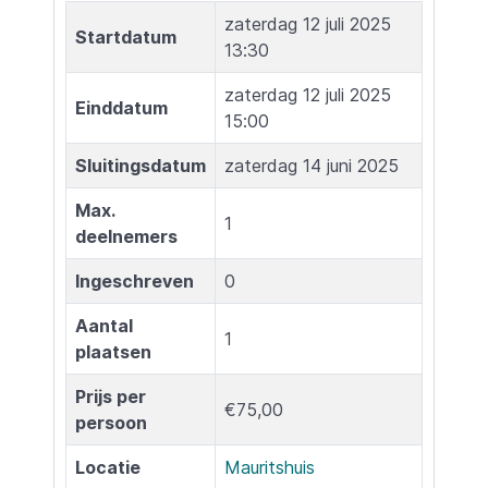
zaterdag 12 juli 2025
Startdatum
13:30
zaterdag 12 juli 2025
Einddatum
15:00
Sluitingsdatum
zaterdag 14 juni 2025
Max.
1
deelnemers
Ingeschreven
0
Aantal
1
plaatsen
Prijs per
€75,00
persoon
Locatie
Mauritshuis