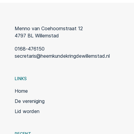
Menno van Coehoornstraat 12
4797 BL Willemstad
0168-476150
secretaris@heemkundekringdewillemstad.nl
LINKS
Home
De vereniging
Lid worden
RECENT