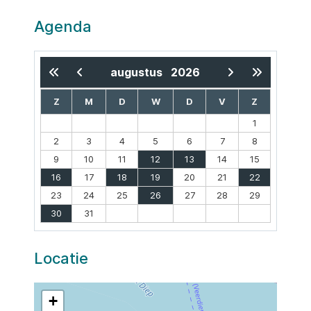
Agenda
augustus
2026
Z
M
D
W
D
V
Z
1
2
3
4
5
6
7
8
9
10
11
12
13
14
15
16
17
18
19
20
21
22
23
24
25
26
27
28
29
30
31
Locatie
+