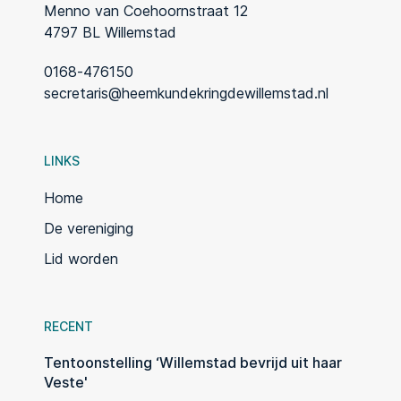
Menno van Coehoornstraat 12
4797 BL Willemstad
0168-476150
secretaris@heemkundekringdewillemstad.nl
LINKS
Home
De vereniging
Lid worden
RECENT
Tentoonstelling ‘Willemstad bevrijd uit haar
Veste'